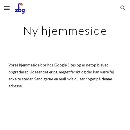
Skip to main content
Skip to navigation
Ny hjemmeside
Vores hjemmeside bor hos Google Sites og er netop blevet
opgraderet. Udseendet er pt. meget ferskt og der kan være fejl
enkelte steder. Send gerne en mail hvis du ser noget på
denne
adresse.